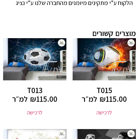
הלקוח ע”י מתקינים מיומנים מהחברה שלנו ע”י נציג
מוצרים קשורים
T013
T015
115.00
₪
למ״ר
115.00
₪
למ״ר
לרכישה
לרכישה