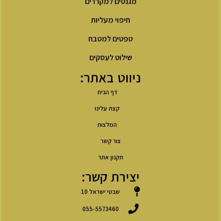
מגנטים למקררים
חיפוי מעליות
טפטים למטבח
שילוט לעסקים
ניווט באתר:
דף הבית
קצת עלינו
המלצות
צור קשר
תקנון אתר
יצירת קשר:
שבטי ישראל 10
055-5573460