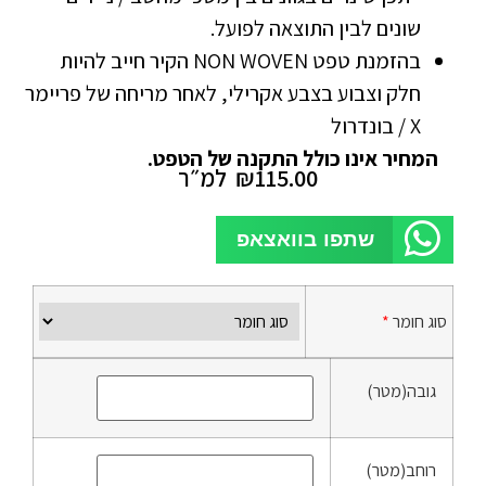
שונים לבין התוצאה לפועל.
בהזמנת טפט NON WOVEN הקיר חייב להיות
חלק וצבוע בצבע אקרילי, לאחר מריחה של פריימר
X / בונדרול
המחיר אינו כולל התקנה של הטפט.
115.00
₪
למ״ר
שתפו בוואצאפ
סוג חומר
*
גובה(מטר)
רוחב(מטר)