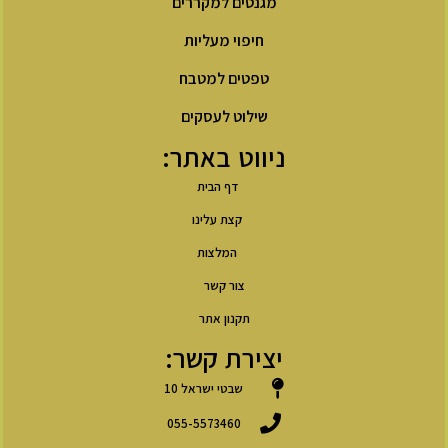
מגנטים למקררים
חיפוי מעליות
טפטים למטבח
שילוט לעסקים
ניווט באתר:
דף הבית
קצת עלינו
המלצות
צור קשר
תקנון אתר
יצירת קשר:
שבטי ישראל 10
055-5573460