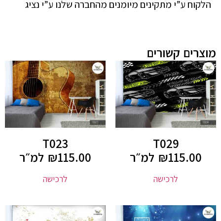
הלקוח ע”י מתקינים מיומנים מהחברה שלנו ע”י נציג
מוצרים קשורים
T023
T029
115.00
₪
למ״ר
115.00
₪
למ״ר
לרכישה
לרכישה