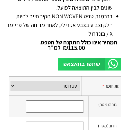
שונים לבין התוצאה לפועל.
בהזמנת טפט NON WOVEN הקיר חייב להיות
חלק וצבוע בצבע אקרילי, לאחר מריחה של פריימר
X / בונדרול
המחיר אינו כולל התקנה של הטפט.
115.00
₪
למ״ר
שתפו בוואצאפ
סוג חומר
*
גובה(מטר)
רוחב(מטר)