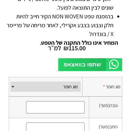
שונים לבין התוצאה לפועל.
בהזמנת טפט NON WOVEN הקיר חייב להיות
חלק וצבוע בצבע אקרילי, לאחר מריחה של פריימר
X / בונדרול
המחיר אינו כולל התקנה של הטפט.
115.00
₪
למ״ר
שתפו בוואצאפ
סוג חומר
*
גובה(מטר)
רוחב(מטר)