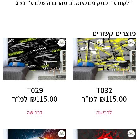
הלקוח ע”י מתקינים מיומנים מהחברה שלנו ע”י נציג
מוצרים קשורים
T029
T032
115.00
₪
למ״ר
115.00
₪
למ״ר
לרכישה
לרכישה