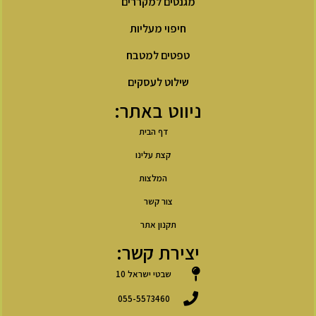
מגנטים למקררים
חיפוי מעליות
טפטים למטבח
שילוט לעסקים
ניווט באתר:
דף הבית
קצת עלינו
המלצות
צור קשר
תקנון אתר
יצירת קשר:
שבטי ישראל 10
055-5573460