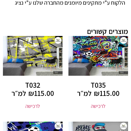
הלקוח ע”י מתקינים מיומנים מהחברה שלנו ע”י נציג
מוצרים קשורים
T032
T035
115.00
₪
למ״ר
115.00
₪
למ״ר
לרכישה
לרכישה