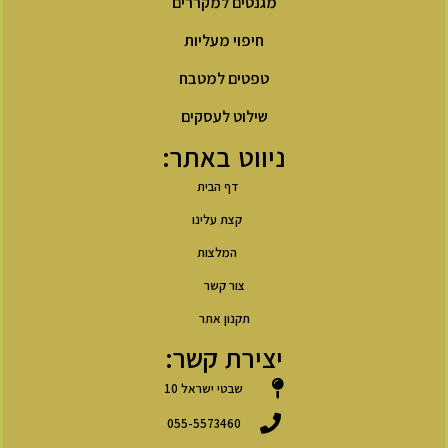
מגנטים למקררים
חיפוי מעליות
טפטים למטבח
שילוט לעסקים
ניווט באתר:
דף הבית
קצת עלינו
המלצות
צור קשר
תקנון אתר
יצירת קשר:
שבטי ישראל 10
055-5573460