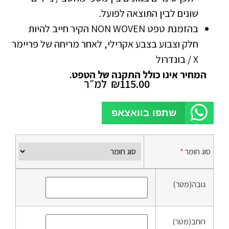
שונים לבין התוצאה לפועל.
בהזמנת טפט NON WOVEN הקיר חייב להיות
חלק וצבוע בצבע אקרילי, לאחר מריחה של פריימר
X / בונדרול
המחיר אינו כולל התקנה של הטפט.
115.00
₪
למ״ר
שתפו בוואצאפ
סוג חומר
*
גובה(מטר)
רוחב(מטר)