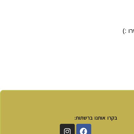
ו :)
בקרו אותנו ברשתות: