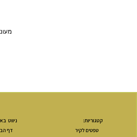
מעוני
קטגוריות:
ניווט בא
טפטים לקיר
דף הבי