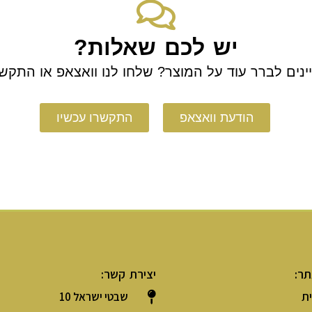
יש לכם שאלות?
ינים לברר עוד על המוצר? שלחו לנו וואצאפ או התקשר
הודעת וואצאפ
התקשרו עכשיו
תר:
יצירת קשר:
ת
שבטי ישראל 10