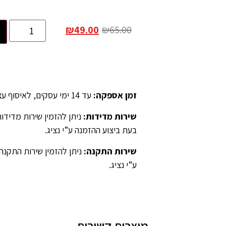
₪
49.00
₪
65.00
זמן אספקה
:
עד 14 ימי עסקים, לאיסוף עצמאי יש לציין ב”הערות” בהזמנה.
שירות מדידות
:
בעת ביצוע ההזמנה ע”י נציג.
שירות התקנה
:
ניתן להזמין שירות התקנה
ע”י נציג.
מוצרים קשורים