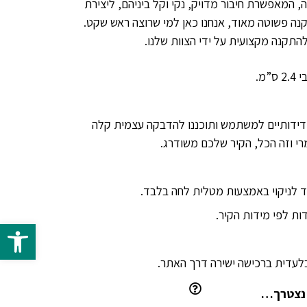
 המאפשרת חיבור מדויק, נקי וקל ביניהם, ליצירת
נה פשוטה מאוד, אנחנו כאן למי שרוצה ראש שקט.
התקנה מקצועית על ידי הצוות שלנו.
ידידותיים למשתמש ותוכננו להדבקה עצמית קלה
רי וזה הכל, הקיר שלכם משודרג.
 לניקוי באמצעות מטלית לחה בלבד.
ת לפי מידות הקיר.
פתח 
 נצטרך…