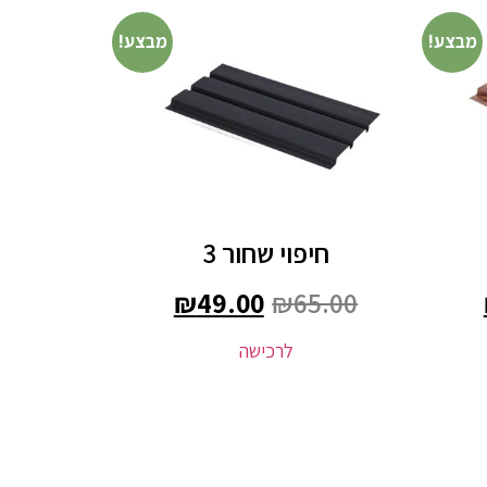
מבצע!
מבצע!
חיפוי שחור 3
₪
49.00
₪
65.00
לרכישה