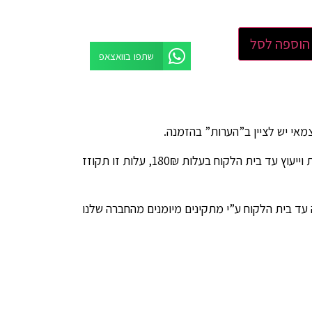
הוספה לסל
שתפו בוואצאפ
ניתן להזמין שירות מדידות וייעוץ עד בית הלקוח בעלות 180₪, עלות זו תקוזז
 עד בית הלקוח ע”י מתקינים מיומנים מהחברה שלנו