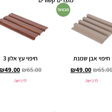
מבצע!
חיפוי אבן שמנת
חיפוי עץ אלון 3
₪
49.00
₪
65.00
₪
49.00
₪
65.0
לרכישה
לרכישה