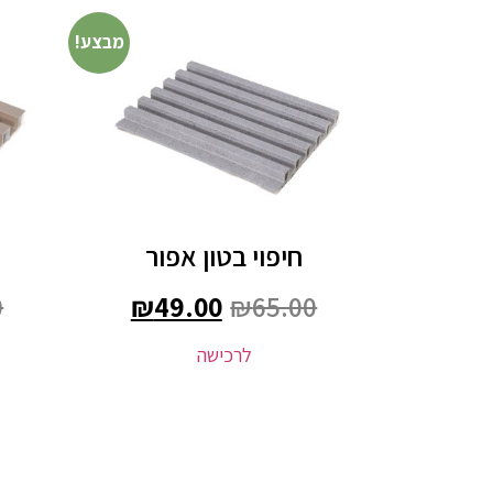
מבצע!
חיפוי בטון אפור
0
₪
49.00
₪
65.00
לרכישה