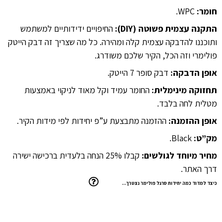
חומר:
WPC.
התקנה עצמית פשוטה (DIY):
החיפויים ידידותיים למשתמש
ותוכננו להדבקה עצמית קלה ומהירה. כל מה שצריך זה דבק הייטק
פולימרי וזה הכל, הקיר שלכם משודרג.
אופן הדבקה:
דבק סופר 7 הייטק.
תחזוקה מינימלית:
החומר עמיד וקל מאוד לניקוי באמצעות
מטלית לחה בלבד.
אופן ההזמנה:
ההזמנה מתבצעת ע”פ יחידות לפי מידות הקיר.
מק”ט:
Black.
מחיר מיוחד לגולשים:
קבלו 25% הנחה בלעדית ברכישה ישירה
דרך האתר.
כיצד למדוד כמה יחידות סרגל פולימר נצטרך…