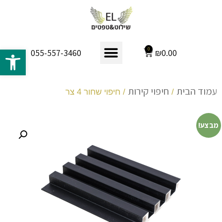
פתח 
0
₪
0.00
055-557-3460
עמוד הבית
חיפוי קירות
/
/ חיפוי שחור 4 צר
מבצע!