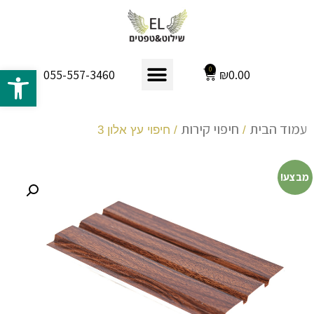
פתח 
0
₪
0.00
055-557-3460
עמוד הבית
חיפוי קירות
/
/ חיפוי עץ אלון 3
מבצע!