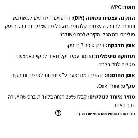
חומר:
WPC.
התקנה עצמית פשוטה (DIY):
החיפויים ידידותיים למשתמש
ותוכננו להדבקה עצמית קלה ומהירה. כל מה שצריך זה דבק הייטק
פולימרי וזה הכל, הקיר שלכם משודרג.
אופן הדבקה:
דבק סופר 7 הייטק.
תחזוקה מינימלית:
החומר עמיד וקל מאוד לניקוי באמצעות
מטלית לחה בלבד.
אופן ההזמנה:
ההזמנה מתבצעת ע”פ יחידות לפי מידות הקיר.
מק”ט:
Oak Tree.
מחיר מיוחד לגולשים:
קבלו 25% הנחה בלעדית ברכישה ישירה
דרך האתר.
כיצד למדוד כמה יחידות סרגל פולימר נצטרך…