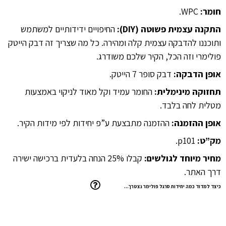
חומר:
WPC.
התקנה עצמית פשוטה (DIY):
החיפויים ידידותיים למשתמש
ותוכננו להדבקה עצמית קלה ומהירה. כל מה שצריך זה דבק הייטק
פולימרי וזה הכל, הקיר שלכם משודרג.
אופן הדבקה:
דבק סופר 7 הייטק.
תחזוקה מינימלית:
החומר עמיד וקל מאוד לניקוי באמצעות
מטלית לחה בלבד.
אופן ההזמנה:
ההזמנה מתבצעת ע”פ יחידות לפי מידות הקיר.
מק”ט:
p101.
מחיר מיוחד לגולשים:
קבלו 25% הנחה בלעדית ברכישה ישירה
דרך האתר.
כיצד למדוד כמה יחידות סרגל פולימר נצטרך…