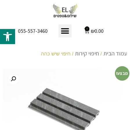
פתח 
0
₪
0.00
055-557-3460
עמוד הבית
חיפוי קירות
/
/ חיפוי שיש כהה
מבצע!