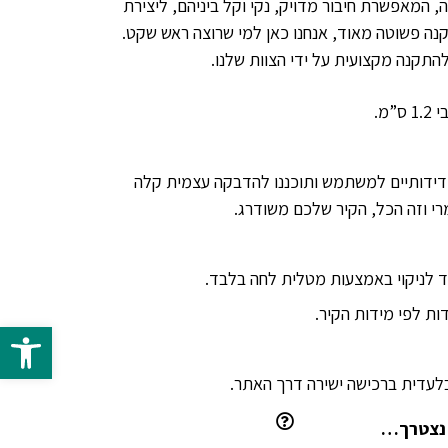
 המאפשרת חיבור מדויק, נקי וקל ביניהם, ליצירת
נה פשוטה מאוד, אנחנו כאן למי שרוצה ראש שקט.
התקנה מקצועית על ידי הצוות שלנו.
ידידותיים למשתמש ותוכננו להדבקה עצמית קלה
רי וזה הכל, הקיר שלכם משודרג.
 לניקוי באמצעות מטלית לחה בלבד.
ת לפי מידות הקיר.
פתח 
 נצטרך…