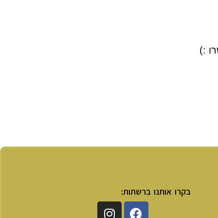
ו :)
בקרו אותנו ברשתות: