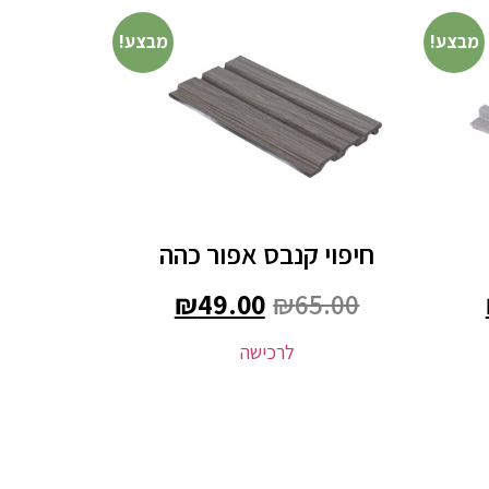
מבצע!
מבצע!
חיפוי קנבס אפור כהה
₪
49.00
₪
65.00
לרכישה