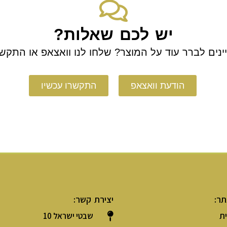
יש לכם שאלות?
ינים לברר עוד על המוצר? שלחו לנו וואצאפ או התקשר
הודעת וואצאפ
התקשרו עכשיו
תר:
יצירת קשר:
ת
שבטי ישראל 10