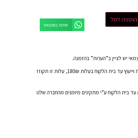
הוספה לסל
שתפו בוואצאפ
ניתן להזמין שירות מדידות וייעוץ עד בית הלקוח בעלות 180₪, עלות זו תקוזז
 עד בית הלקוח ע”י מתקינים מיומנים מהחברה שלנו