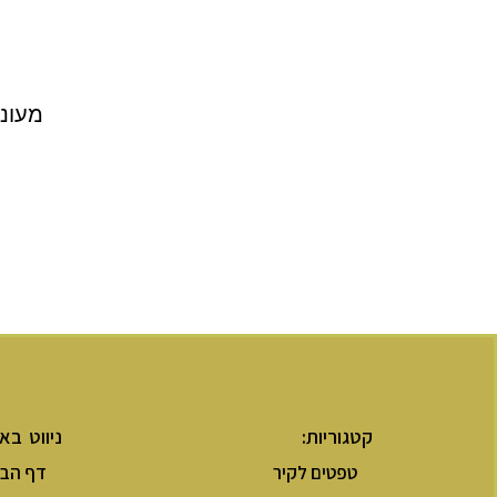
מעוני
קטגוריות:
ניווט בא
טפטים לקיר
דף הבי