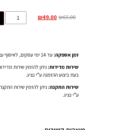
₪
49.00
₪
65.00
זמן אספקה
:
עד 14 ימי עסקים, לאיסוף עצמאי יש לציין ב”הערות” בהזמנה.
שירות מדידות
:
בעת ביצוע ההזמנה ע”י נציג.
שירות התקנה
:
ניתן להזמין שירות התקנה
ע”י נציג.
מוצרים קשורים