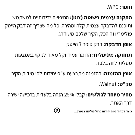
חומר:
WPC.
התקנה עצמית פשוטה (DIY):
החיפויים ידידותיים למשתמש
ותוכננו להדבקה עצמית קלה ומהירה. כל מה שצריך זה דבק הייטק
פולימרי וזה הכל, הקיר שלכם משודרג.
אופן הדבקה:
דבק סופר 7 הייטק.
תחזוקה מינימלית:
החומר עמיד וקל מאוד לניקוי באמצעות
מטלית לחה בלבד.
אופן ההזמנה:
ההזמנה מתבצעת ע”פ יחידות לפי מידות הקיר.
מק”ט:
Walnut.
מחיר מיוחד לגולשים:
קבלו 25% הנחה בלעדית ברכישה ישירה
דרך האתר.
כיצד למדוד כמה יחידות סרגל פולימר נצטרך…