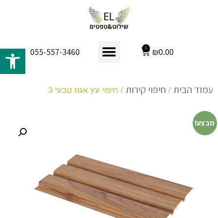
פתח 
0
₪
0.00
055-557-3460
עמוד הבית
חיפוי קירות
/
/ חיפוי עץ אגוז טבעי 3
מבצע!