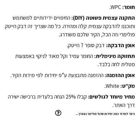
חומר:
WPC.
התקנה עצמית פשוטה (DIY):
החיפויים ידידותיים למשתמש
ותוכננו להדבקה עצמית קלה ומהירה. כל מה שצריך זה דבק הייטק
פולימרי וזה הכל, הקיר שלכם משודרג.
אופן הדבקה:
דבק סופר 7 הייטק.
תחזוקה מינימלית:
החומר עמיד וקל מאוד לניקוי באמצעות
מטלית לחה בלבד.
אופן ההזמנה:
ההזמנה מתבצעת ע”פ יחידות לפי מידות הקיר.
מק”ט:
White.
מחיר מיוחד לגולשים:
קבלו 25% הנחה בלעדית ברכישה ישירה
דרך האתר.
כיצד למדוד כמה יחידות סרגל פולימר נצטרך…