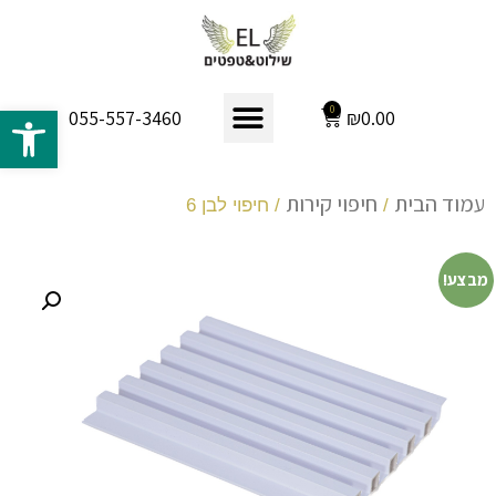
פתח 
0
₪
0.00
055-557-3460
עמוד הבית
חיפוי קירות
/
/ חיפוי לבן 6
מבצע!