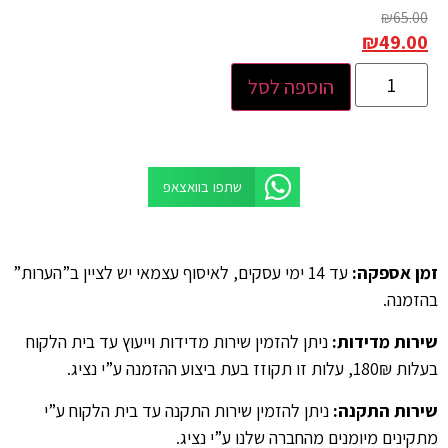
₪
65.00
₪
49.00
הוספה לסל
שתפו בוואצאפ
זמן אספקה
:
עד 14 ימי עסקים, לאיסוף עצמאי יש לציין ב”הערות”
בהזמנה.
שירות מדידות
:
ניתן להזמין שירות מדידות וייעוץ עד בית הלקוח
בעלות 180₪, עלות זו תקוזז בעת ביצוע ההזמנה ע”י נציג.
שירות התקנה
:
ניתן להזמין שירות התקנה עד בית הלקוח ע”י
מתקינים מיומנים מהחברה שלנו ע”י נציג.