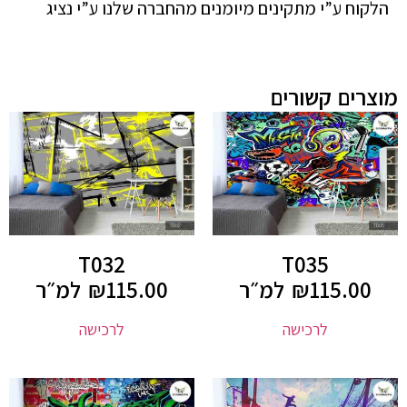
הלקוח ע”י מתקינים מיומנים מהחברה שלנו ע”י נציג
מוצרים קשורים
T032
T035
115.00
₪
למ״ר
115.00
₪
למ״ר
לרכישה
לרכישה