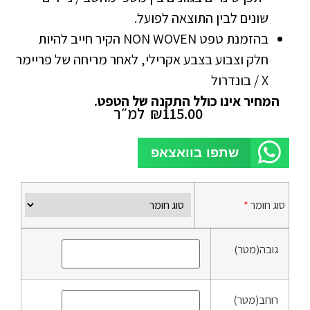
שונים לבין התוצאה לפועל.
בהזמנת טפט NON WOVEN הקיר חייב להיות
חלק וצבוע בצבע אקרילי, לאחר מריחה של פריימר
X / בונדרול
המחיר אינו כולל התקנה של הטפט.
115.00
₪
למ״ר
שתפו בוואצאפ
סוג חומר
*
גובה(מטר)
רוחב(מטר)