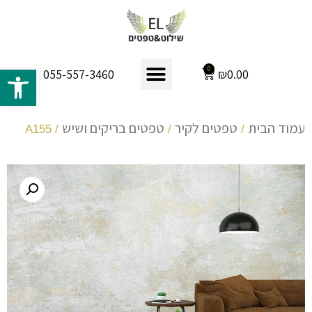
פתח 
0
₪
0.00
055-557-3460
עמוד הבית
טפטים לקיר
טפטים בריקים ושיש
/ A155
/
/