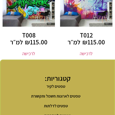
T008
T012
115.00
₪
למ״ר
115.00
₪
למ״ר
לרכישה
לרכישה
קטגוריות:
טפטים לקיר
טפטים לארונות חשמל ותקשורת
טפטים לדלתות