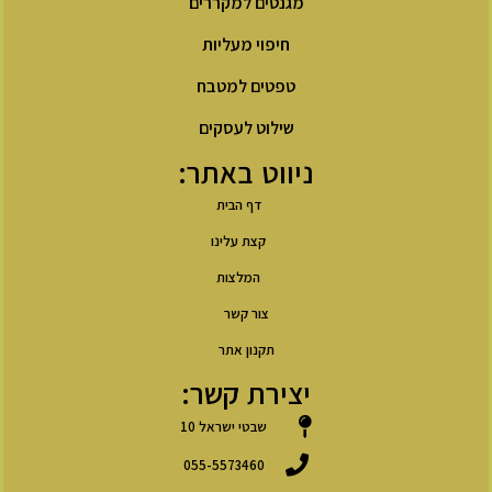
מגנטים למקררים
חיפוי מעליות
טפטים למטבח
שילוט לעסקים
ניווט באתר:
דף הבית
קצת עלינו
המלצות
צור קשר
תקנון אתר
יצירת קשר:
שבטי ישראל 10
055-5573460