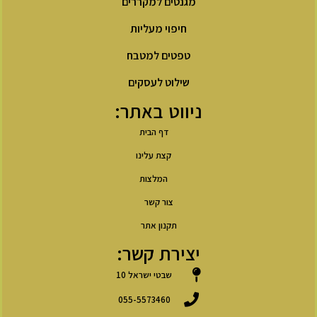
מגנטים למקררים
חיפוי מעליות
טפטים למטבח
שילוט לעסקים
ניווט באתר:
דף הבית
קצת עלינו
המלצות
צור קשר
תקנון אתר
יצירת קשר:
שבטי ישראל 10
055-5573460