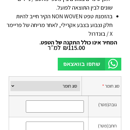
שונים לבין התוצאה לפועל.
בהזמנת טפט NON WOVEN הקיר חייב להיות
חלק וצבוע בצבע אקרילי, לאחר מריחה של פריימר
X / בונדרול
המחיר אינו כולל התקנה של הטפט.
115.00
₪
למ״ר
שתפו בוואצאפ
סוג חומר
*
גובה(מטר)
רוחב(מטר)