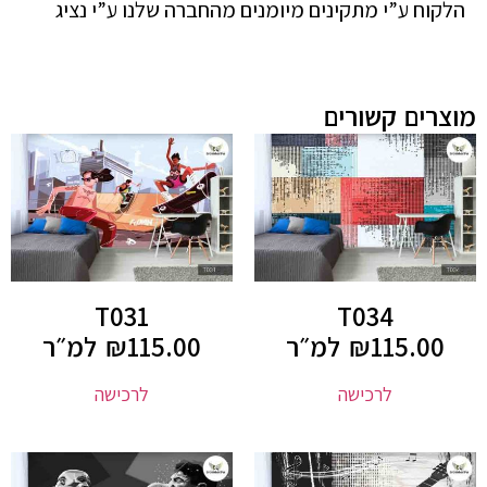
הלקוח ע”י מתקינים מיומנים מהחברה שלנו ע”י נציג
מוצרים קשורים
T031
T034
115.00
₪
למ״ר
115.00
₪
למ״ר
לרכישה
לרכישה