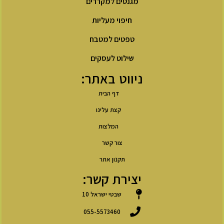
מגנטים למקררים
חיפוי מעליות
טפטים למטבח
שילוט לעסקים
ניווט באתר:
דף הבית
קצת עלינו
המלצות
צור קשר
תקנון אתר
יצירת קשר:
שבטי ישראל 10
055-5573460