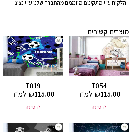
הלקוח ע”י מתקינים מיומנים מהחברה שלנו ע”י נציג
מוצרים קשורים
T019
T054
115.00
₪
למ״ר
115.00
₪
למ״ר
לרכישה
לרכישה