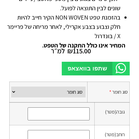
שונים לבין התוצאה לפועל.
בהזמנת טפט NON WOVEN הקיר חייב להיות
חלק וצבוע בצבע אקרילי, לאחר מריחה של פריימר
X / בונדרול
המחיר אינו כולל התקנה של הטפט.
115.00
₪
למ״ר
שתפו בוואצאפ
סוג חומר
*
גובה(מטר)
רוחב(מטר)