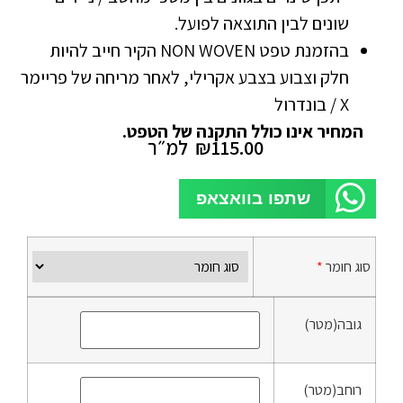
שונים לבין התוצאה לפועל.
בהזמנת טפט NON WOVEN הקיר חייב להיות
חלק וצבוע בצבע אקרילי, לאחר מריחה של פריימר
X / בונדרול
המחיר אינו כולל התקנה של הטפט.
115.00
₪
למ״ר
שתפו בוואצאפ
סוג חומר
*
גובה(מטר)
רוחב(מטר)