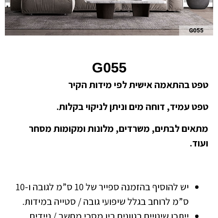
G055
טפט בהתאמה אישית לפי מידות הקיר
טפט עמיד, דוחה מים וניתן לניקוי בקלות.
מתאים לבתים, משרדים, מלונות ומקומות מסחר
ועוד.
יש להוסיף בהזמנה ספייר של 10 ס”מ לגובה ו-10
ס”מ לרוחב בגלל שיפועי גובה / סטייה במידות.
ייתכן שינויים בגוונים בין מסכי מחשב / ניידים