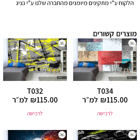
הלקוח ע”י מתקינים מיומנים מהחברה שלנו ע”י נציג
מוצרים קשורים
T032
T034
115.00
₪
למ״ר
115.00
₪
למ״ר
לרכישה
לרכישה