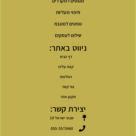
מגנטים למקררים
חיפוי מעליות
טפטים למטבח
שילוט לעסקים
ניווט באתר:
דף הבית
קצת עלינו
המלצות
צור קשר
תקנון אתר
יצירת קשר:
שבטי ישראל 10
055-5573460