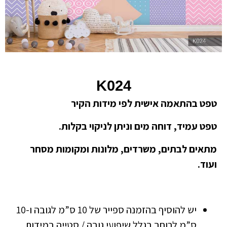
K024
טפט בהתאמה אישית לפי מידות הקיר
טפט עמיד, דוחה מים וניתן לניקוי בקלות.
מתאים לבתים, משרדים, מלונות ומקומות מסחר
ועוד.
יש להוסיף בהזמנה ספייר של 10 ס”מ לגובה ו-10
ס”מ לרוחב בגלל שיפועי גובה / סטייה במידות.