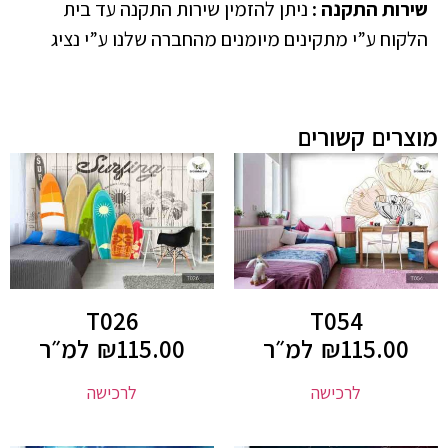
שירות התקנה
:
ניתן להזמין שירות התקנה עד בית
הלקוח ע”י מתקינים מיומנים מהחברה שלנו ע”י נציג
מוצרים קשורים
T026
T054
115.00
₪
למ״ר
115.00
₪
למ״ר
לרכישה
לרכישה