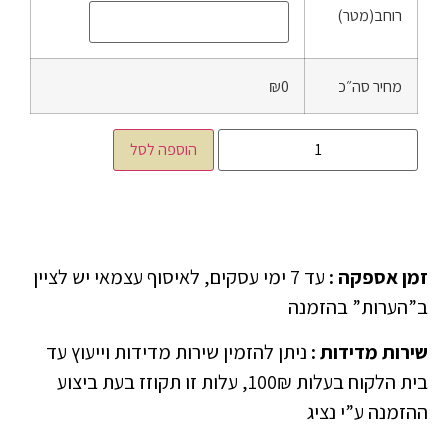
רוחב(מטר)
מחיר סה״כ
₪0
הוספה לסל
זמן אספקה
:
עד 7 ימי עסקים, לאיסוף עצמאי יש לציין
ב”הערות” בהזמנה
שירות מדידות
:
ניתן להזמין שירות מדידות וייעוץ עד
בית הלקוח בעלות 100₪, עלות זו תקוזז בעת ביצוע
ההזמנה ע”י נציג