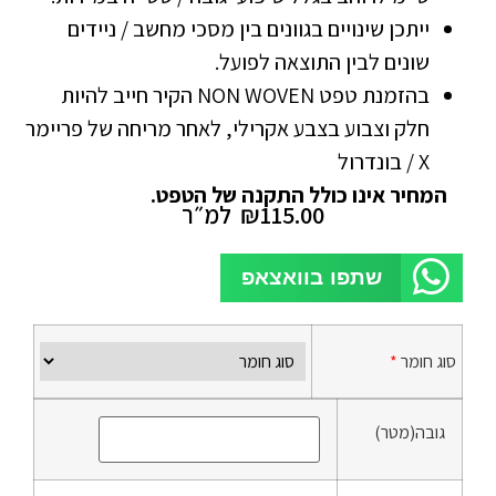
ייתכן שינויים בגוונים בין מסכי מחשב / ניידים
שונים לבין התוצאה לפועל.
בהזמנת טפט NON WOVEN הקיר חייב להיות
חלק וצבוע בצבע אקרילי, לאחר מריחה של פריימר
X / בונדרול
המחיר אינו כולל התקנה של הטפט.
115.00
₪
למ״ר
שתפו בוואצאפ
סוג חומר
*
גובה(מטר)