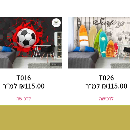
T016
T026
115.00
₪
למ״ר
115.00
₪
למ״ר
לרכישה
לרכישה