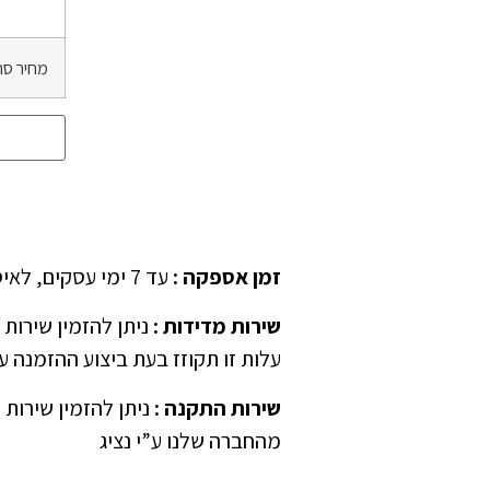
מחיר סה
זמן אספקה
:
עד 7 ימי עסקים, לאיסוף עצמאי יש לציין ב”הערות” בהזמנה
שירות מדידות
:
עלות זו תקוזז בעת ביצוע ההזמנה ע”
שירות התקנה
:
ניתן להזמין שירות 
מהחברה שלנו ע”י נציג