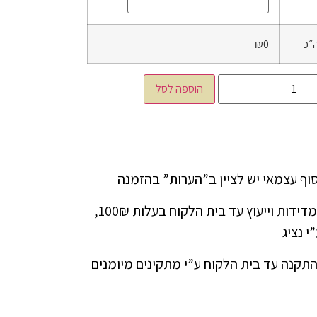
״כ
₪0
הוספה לסל
ניתן להזמין שירות מדידות וייעוץ עד בית הלקוח בעלות 100₪,
י נציג
התקנה עד בית הלקוח ע”י מתקינים מיומנים