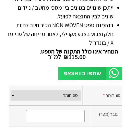
ייתכן שינויים בגוונים בין מסכי מחשב / ניידים
שונים לבין התוצאה לפועל.
בהזמנת טפט NON WOVEN הקיר חייב להיות
חלק וצבוע בצבע אקרילי, לאחר מריחה של פריימר
X / בונדרול
המחיר אינו כולל התקנה של הטפט.
115.00
₪
למ״ר
שתפו בוואצאפ
סוג חומר
*
גובה(מטר)