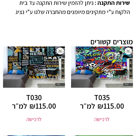
שירות התקנה
:
ניתן להזמין שירות התקנה עד בית
הלקוח ע”י מתקינים מיומנים מהחברה שלנו ע”י נציג
מוצרים קשורים
T030
T035
115.00
₪
למ״ר
115.00
₪
למ״ר
לרכישה
לרכישה