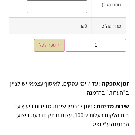
רוחב(מטר)
מחיר סה״כ
₪0
הוספה לסל
זמן אספקה
:
עד 7 ימי עסקים, לאיסוף עצמאי יש לציין
ב”הערות” בהזמנה
שירות מדידות
:
ניתן להזמין שירות מדידות וייעוץ עד
בית הלקוח בעלות 100₪, עלות זו תקוזז בעת ביצוע
ההזמנה ע”י נציג