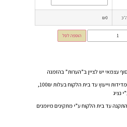
״כ
₪0
הוספה לסל
ניתן להזמין שירות מדידות וייעוץ עד בית הלקוח בעלות 100₪,
י נציג
התקנה עד בית הלקוח ע”י מתקינים מיומנים