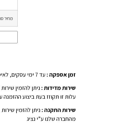
מחיר סה
זמן אספקה
:
עד 7 ימי עסקים, לאיסוף עצמאי יש לציין ב”הערות” בהזמנה
שירות מדידות
:
עלות זו תקוזז בעת ביצוע ההזמנה ע”
שירות התקנה
:
ניתן להזמין שירות 
מהחברה שלנו ע”י נציג