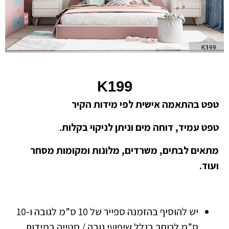
K199
טפט בהתאמה אישית לפי מידות הקיר
טפט עמיד, דוחה מים וניתן לניקוי בקלות.
מתאים לבתים, משרדים, מלונות ומקומות מסחר
ועוד.
יש להוסיף בהזמנה ספייר של 10 ס”מ לגובה ו-10
ס”מ לרוחב בגלל שיפועי גובה / סטייה במידות.