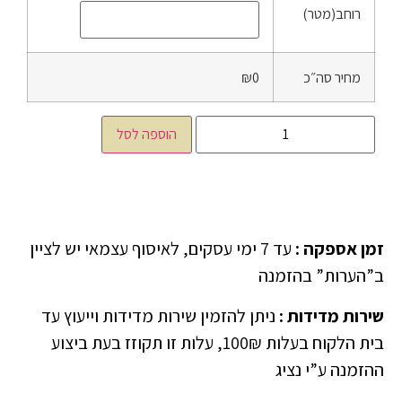
רוחב(מטר)
מחיר סה״כ
₪0
הוספה לסל
זמן אספקה
:
עד 7 ימי עסקים, לאיסוף עצמאי יש לציין
ב”הערות” בהזמנה
שירות מדידות
:
ניתן להזמין שירות מדידות וייעוץ עד
בית הלקוח בעלות 100₪, עלות זו תקוזז בעת ביצוע
ההזמנה ע”י נציג