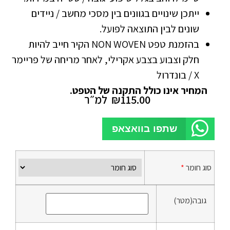
ייתכן שינויים בגוונים בין מסכי מחשב / ניידים
שונים לבין התוצאה לפועל.
בהזמנת טפט NON WOVEN הקיר חייב להיות
חלק וצבוע בצבע אקרילי, לאחר מריחה של פריימר
X / בונדרול
המחיר אינו כולל התקנה של הטפט.
115.00
₪
למ״ר
שתפו בוואצאפ
סוג חומר
*
גובה(מטר)