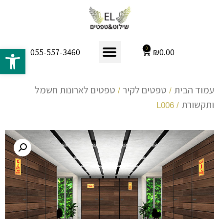
פתח 
0
₪
0.00
055-557-3460
עמוד הבית
טפטים לקיר
טפטים לארונות חשמל
/
/
ותקשורת
/ L006