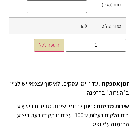
רוחב(מטר)
מחיר סה״כ
₪0
הוספה לסל
זמן אספקה
:
עד 7 ימי עסקים, לאיסוף עצמאי יש לציין
ב”הערות” בהזמנה
שירות מדידות
:
ניתן להזמין שירות מדידות וייעוץ עד
בית הלקוח בעלות 100₪, עלות זו תקוזז בעת ביצוע
ההזמנה ע”י נציג