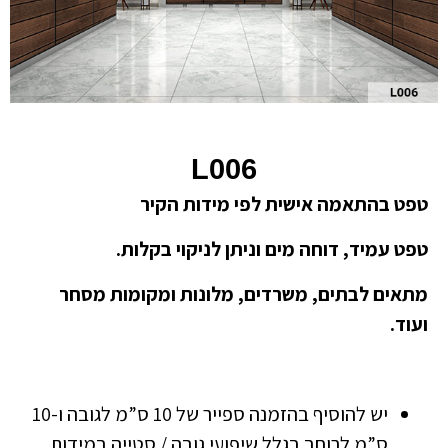
L006
טפט בהתאמה אישית לפי מידות הקיר
טפט עמיד, דוחה מים וניתן לניקוי בקלות.
מתאים לבתים, משרדים, מלונות ומקומות מסחר
ועוד.
יש להוסיף בהזמנה ספייר של 10 ס”מ לגובה ו-10
ס”מ לרוחב בגלל שיפועי גובה / סטייה במידות.