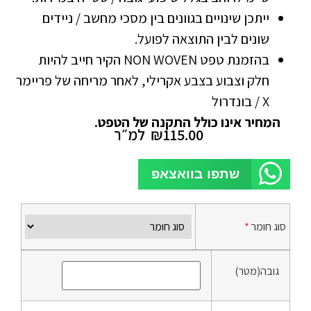
ייתכן שינויים בגוונים בין מסכי מחשב / ניידים
שונים לבין התוצאה לפועל.
בהזמנת טפט NON WOVEN הקיר חייב להיות
חלק וצבוע בצבע אקרילי, לאחר מריחה של פריימר
X / בונדרול
המחיר אינו כולל התקנה של הטפט.
115.00
₪
למ״ר
שתפו בוואצאפ
סוג חומר
*
גובה(מטר)