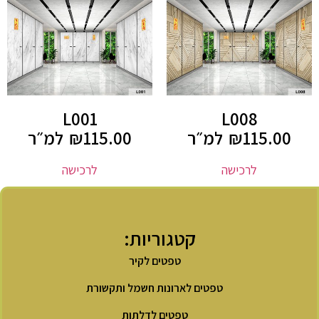
L001
L008
115.00
₪
למ״ר
115.00
₪
למ״ר
לרכישה
לרכישה
קטגוריות:
טפטים לקיר
טפטים לארונות חשמל ותקשורת
טפטים לדלתות