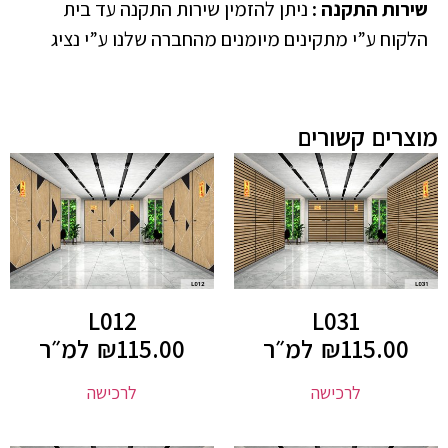
שירות התקנה
:
ניתן להזמין שירות התקנה עד בית
הלקוח ע”י מתקינים מיומנים מהחברה שלנו ע”י נציג
מוצרים קשורים
L012
L031
115.00
₪
למ״ר
115.00
₪
למ״ר
לרכישה
לרכישה