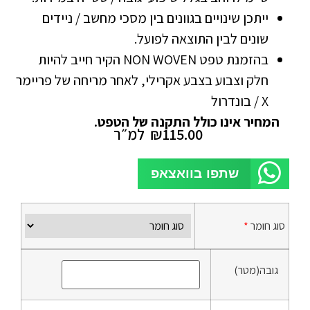
ייתכן שינויים בגוונים בין מסכי מחשב / ניידים
שונים לבין התוצאה לפועל.
בהזמנת טפט NON WOVEN הקיר חייב להיות
חלק וצבוע בצבע אקרילי, לאחר מריחה של פריימר
X / בונדרול
המחיר אינו כולל התקנה של הטפט.
115.00
₪
למ״ר
שתפו בוואצאפ
סוג חומר
*
גובה(מטר)