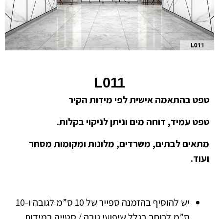
L011
טפט בהתאמה אישית לפי מידות הקיר
טפט עמיד, דוחה מים וניתן לניקוי בקלות.
מתאים לבתים, משרדים, מלונות ומקומות מסחר
ועוד.
יש להוסיף בהזמנה ספייר של 10 ס”מ לגובה ו-10
ס”מ לרוחב בגלל שיפועי גובה / סטייה במידות.