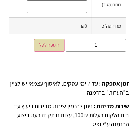
רוחב(מטר)
מחיר סה״כ
₪0
הוספה לסל
זמן אספקה
:
עד 7 ימי עסקים, לאיסוף עצמאי יש לציין
ב”הערות” בהזמנה
שירות מדידות
:
ניתן להזמין שירות מדידות וייעוץ עד
בית הלקוח בעלות 100₪, עלות זו תקוזז בעת ביצוע
ההזמנה ע”י נציג