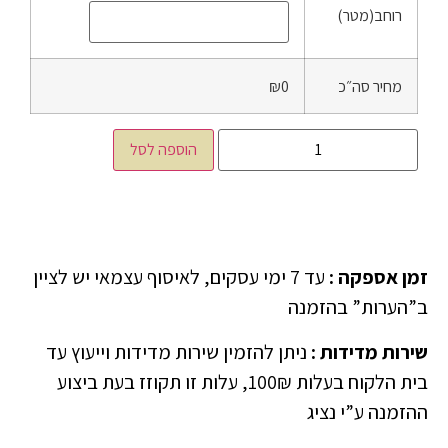
רוחב(מטר)
מחיר סה״כ
₪0
הוספה לסל
זמן אספקה
:
עד 7 ימי עסקים, לאיסוף עצמאי יש לציין
ב”הערות” בהזמנה
שירות מדידות
:
ניתן להזמין שירות מדידות וייעוץ עד
בית הלקוח בעלות 100₪, עלות זו תקוזז בעת ביצוע
ההזמנה ע”י נציג