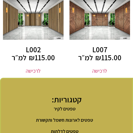
L002
L007
115.00
₪
למ״ר
115.00
₪
למ״ר
לרכישה
לרכישה
קטגוריות:
טפטים לקיר
טפטים לארונות חשמל ותקשורת
טפטים לדלתות