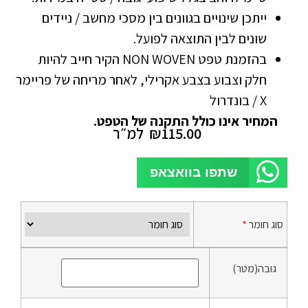
ייתכן שינויים בגוונים בין מסכי מחשב / ניידים
שונים לבין התוצאה לפועל.
בהזמנת טפט NON WOVEN הקיר חייב להיות
חלק וצבוע בצבע אקרילי, לאחר מריחה של פריימר
X / בונדרול
המחיר אינו כולל התקנה של הטפט.
115.00
₪
למ״ר
שתפו בוואצאפ
סוג חומר
*
גובה(מטר)