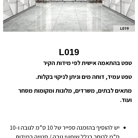
L019
טפט בהתאמה אישית לפי מידות הקיר
טפט עמיד, דוחה מים וניתן לניקוי בקלות.
מתאים לבתים, משרדים, מלונות ומקומות מסחר
ועוד.
יש להוסיף בהזמנה ספייר של 10 ס”מ לגובה ו-10
ס”מ לרוחב בגלל שיפועי גובה / סטייה במידות.