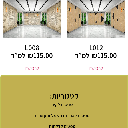
L008
L012
115.00
₪
למ״ר
115.00
₪
למ״ר
לרכישה
לרכישה
קטגוריות:
טפטים לקיר
טפטים לארונות חשמל ותקשורת
טפטים לדלתות