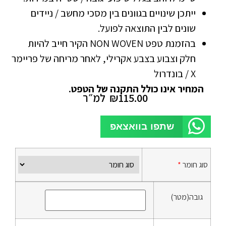
ייתכן שינויים בגוונים בין מסכי מחשב / ניידים
שונים לבין התוצאה לפועל.
בהזמנת טפט NON WOVEN הקיר חייב להיות
חלק וצבוע בצבע אקרילי, לאחר מריחה של פריימר
X / בונדרול
המחיר אינו כולל התקנה של הטפט.
115.00
₪
למ״ר
שתפו בוואצאפ
סוג חומר
*
גובה(מטר)