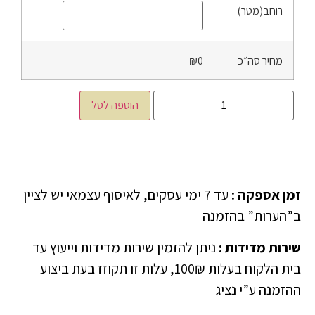
רוחב(מטר)
מחיר סה״כ
₪0
הוספה לסל
זמן אספקה
:
עד 7 ימי עסקים, לאיסוף עצמאי יש לציין
ב”הערות” בהזמנה
שירות מדידות
:
ניתן להזמין שירות מדידות וייעוץ עד
בית הלקוח בעלות 100₪, עלות זו תקוזז בעת ביצוע
ההזמנה ע”י נציג