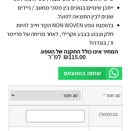
ייתכן שינויים בגוונים בין מסכי מחשב / ניידים
שונים לבין התוצאה לפועל.
בהזמנת טפט NON WOVEN הקיר חייב להיות
חלק וצבוע בצבע אקרילי, לאחר מריחה של פריימר
X / בונדרול
המחיר אינו כולל התקנה של הטפט.
115.00
₪
למ״ר
שתפו בוואצאפ
סוג חומר
*
גובה(מטר)