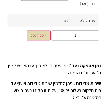
רוחב(מטר)
מחיר סה״כ
₪0
הוספה לסל
זמן אספקה
:
עד 7 ימי עסקים, לאיסוף עצמאי יש לציין
ב”הערות” בהזמנה
שירות מדידות
:
ניתן להזמין שירות מדידות וייעוץ עד
בית הלקוח בעלות 100₪, עלות זו תקוזז בעת ביצוע
ההזמנה ע”י נציג