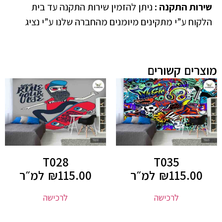
שירות התקנה
:
ניתן להזמין שירות התקנה עד בית
הלקוח ע”י מתקינים מיומנים מהחברה שלנו ע”י נציג
מוצרים קשורים
T028
T035
115.00
₪
למ״ר
115.00
₪
למ״ר
לרכישה
לרכישה