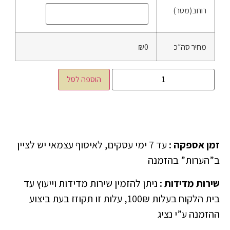
רוחב(מטר)
מחיר סה״כ
₪0
הוספה לסל
זמן אספקה
:
עד 7 ימי עסקים, לאיסוף עצמאי יש לציין
ב”הערות” בהזמנה
שירות מדידות
:
ניתן להזמין שירות מדידות וייעוץ עד
בית הלקוח בעלות 100₪, עלות זו תקוזז בעת ביצוע
ההזמנה ע”י נציג