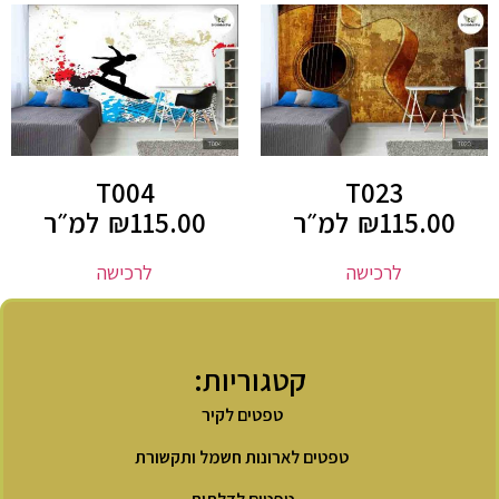
T004
T023
115.00
₪
למ״ר
115.00
₪
למ״ר
לרכישה
לרכישה
קטגוריות:
טפטים לקיר
טפטים לארונות חשמל ותקשורת