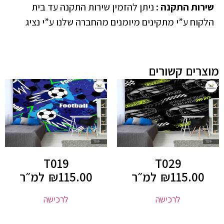
שירות התקנה
:
ניתן להזמין שירות התקנה עד בית
הלקוח ע”י מתקינים מיומנים מהחברה שלנו ע”י נציג
מוצרים קשורים
T019
T029
115.00
₪
למ״ר
115.00
₪
למ״ר
לרכישה
לרכישה