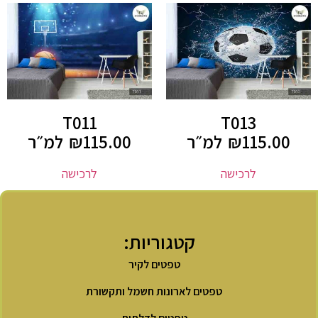
T011
T013
115.00
₪
למ״ר
115.00
₪
למ״ר
לרכישה
לרכישה
קטגוריות:
טפטים לקיר
טפטים לארונות חשמל ותקשורת