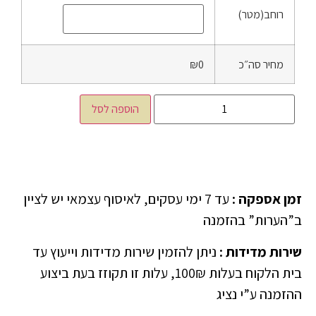
רוחב(מטר)
מחיר סה״כ
₪0
הוספה לסל
זמן אספקה
:
עד 7 ימי עסקים, לאיסוף עצמאי יש לציין
ב”הערות” בהזמנה
שירות מדידות
:
ניתן להזמין שירות מדידות וייעוץ עד
בית הלקוח בעלות 100₪, עלות זו תקוזז בעת ביצוע
ההזמנה ע”י נציג