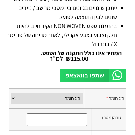
ייתכן שינויים בגוונים בין מסכי מחשב / ניידים
שונים לבין התוצאה לפועל.
בהזמנת טפט NON WOVEN הקיר חייב להיות
חלק וצבוע בצבע אקרילי, לאחר מריחה של פריימר
X / בונדרול
המחיר אינו כולל התקנה של הטפט.
115.00
₪
למ״ר
שתפו בוואצאפ
סוג חומר
*
גובה(מטר)