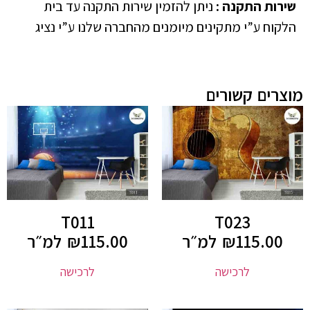
שירות התקנה
:
ניתן להזמין שירות התקנה עד בית
הלקוח ע”י מתקינים מיומנים מהחברה שלנו ע”י נציג
מוצרים קשורים
T011
T023
115.00
₪
למ״ר
115.00
₪
למ״ר
לרכישה
לרכישה