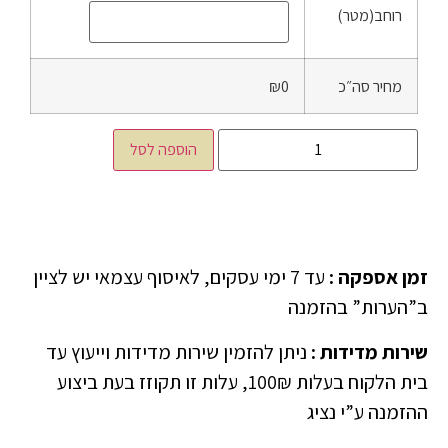
רוחב(מטר)
מחיר סה״כ
₪0
הוספה לסל
זמן אספקה
:
עד 7 ימי עסקים, לאיסוף עצמאי יש לציין
ב”הערות” בהזמנה
שירות מדידות
:
ניתן להזמין שירות מדידות וייעוץ עד
בית הלקוח בעלות 100₪, עלות זו תקוזז בעת ביצוע
ההזמנה ע”י נציג