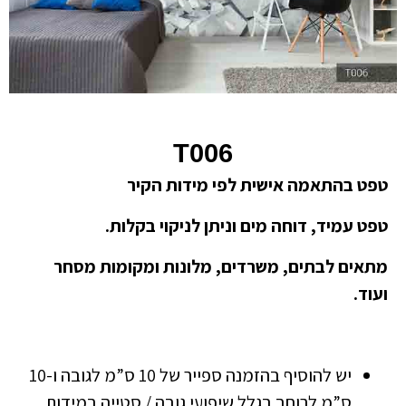
T006
טפט בהתאמה אישית לפי מידות הקיר
טפט עמיד, דוחה מים וניתן לניקוי בקלות.
מתאים לבתים, משרדים, מלונות ומקומות מסחר
ועוד.
יש להוסיף בהזמנה ספייר של 10 ס”מ לגובה ו-10
ס”מ לרוחב בגלל שיפועי גובה / סטייה במידות.