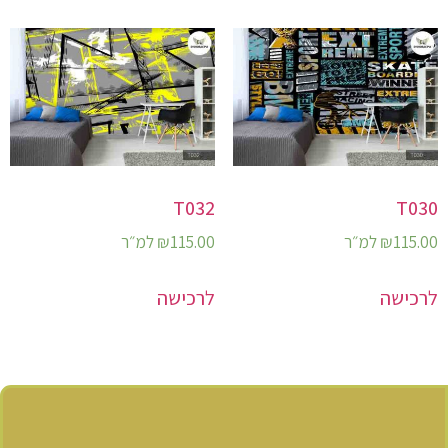
T032
T030
115.00
₪
למ״ר
115.00
₪
למ״ר
לרכישה
לרכישה