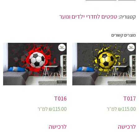
טפטים לחדרי ילדים ונוער
קטגוריה:
מוצרים קשורים
T016
T017
115.00
₪
למ״ר
115.00
₪
למ״ר
לרכישה
לרכישה