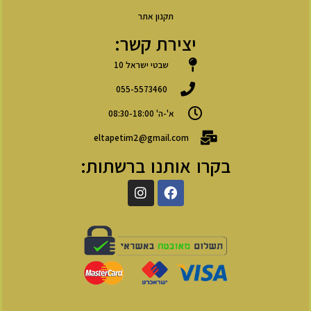
תקנון אתר
יצירת קשר:
שבטי ישראל 10
055-5573460
א'-ה' 08:30-18:00
eltapetim2@gmail.com
בקרו אותנו ברשתות: