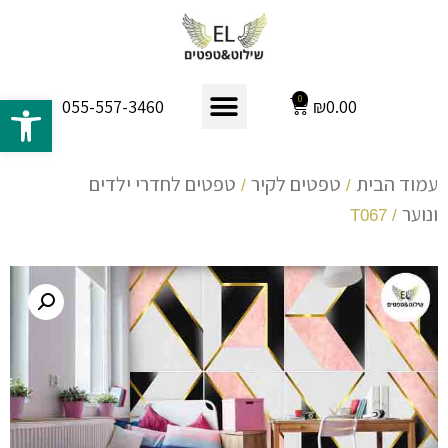
פתח 
0
₪
0.00
055-557-3460
עמוד הבית
טפטים לקיר
טפטים לחדרי ילדים
/
/
ונוער
/ T067