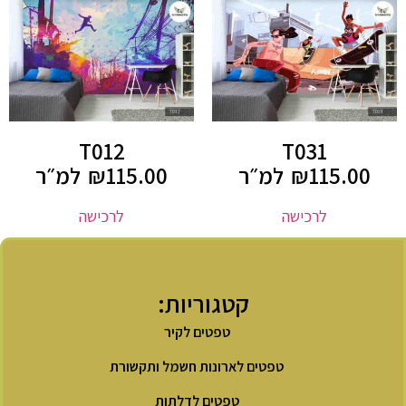
T012
T031
115.00
₪
למ״ר
115.00
₪
למ״ר
לרכישה
לרכישה
קטגוריות:
טפטים לקיר
טפטים לארונות חשמל ותקשורת
טפטים לדלתות