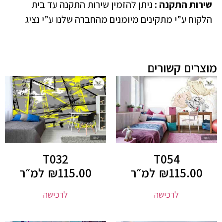
שירות התקנה
:
ניתן להזמין שירות התקנה עד בית
הלקוח ע”י מתקינים מיומנים מהחברה שלנו ע”י נציג
מוצרים קשורים
T032
T054
115.00
₪
למ״ר
115.00
₪
למ״ר
לרכישה
לרכישה