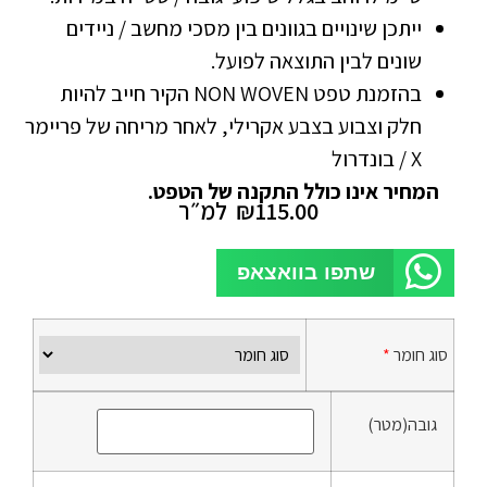
ייתכן שינויים בגוונים בין מסכי מחשב / ניידים
שונים לבין התוצאה לפועל.
בהזמנת טפט NON WOVEN הקיר חייב להיות
חלק וצבוע בצבע אקרילי, לאחר מריחה של פריימר
X / בונדרול
המחיר אינו כולל התקנה של הטפט.
115.00
₪
למ״ר
שתפו בוואצאפ
סוג חומר
*
גובה(מטר)