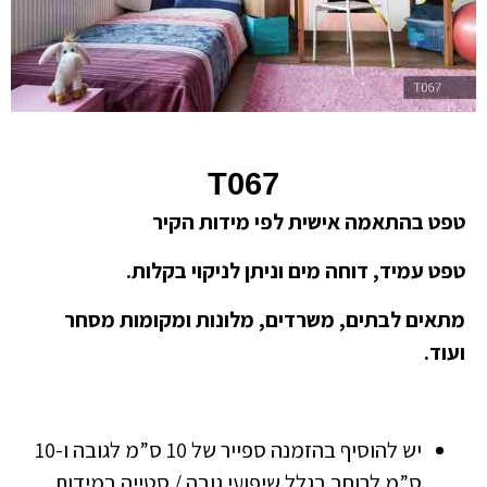
T067
טפט בהתאמה אישית לפי מידות הקיר
טפט עמיד, דוחה מים וניתן לניקוי בקלות.
מתאים לבתים, משרדים, מלונות ומקומות מסחר
ועוד.
יש להוסיף בהזמנה ספייר של 10 ס”מ לגובה ו-10
ס”מ לרוחב בגלל שיפועי גובה / סטייה במידות.