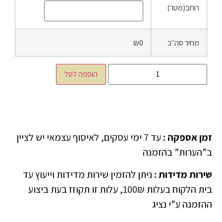
רוחב(מטר)
מחיר סה״כ
₪0
הוספה לסל
זמן אספקה
:
עד 7 ימי עסקים, לאיסוף עצמאי יש לציין
ב”הערות” בהזמנה
שירות מדידות
:
ניתן להזמין שירות מדידות וייעוץ עד
בית הלקוח בעלות 100₪, עלות זו תקוזז בעת ביצוע
ההזמנה ע”י נציג