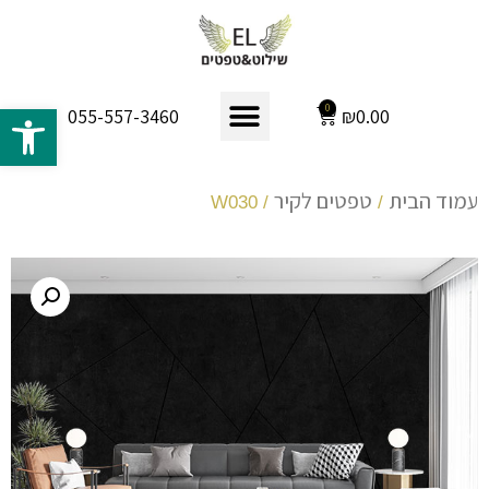
פתח 
0
₪
0.00
055-557-3460
עמוד הבית
טפטים לקיר
/ W030
/