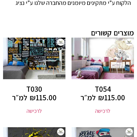
הלקוח ע”י מתקינים מיומנים מהחברה שלנו ע”י נציג
מוצרים קשורים
T030
T054
115.00
₪
למ״ר
115.00
₪
למ״ר
לרכישה
לרכישה