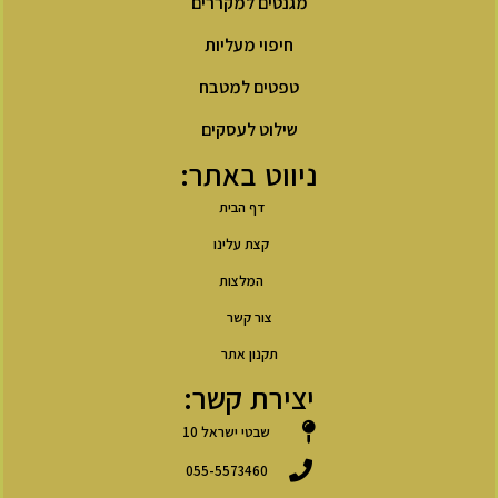
מגנטים למקררים
חיפוי מעליות
טפטים למטבח
שילוט לעסקים
ניווט באתר:
דף הבית
קצת עלינו
המלצות
צור קשר
תקנון אתר
יצירת קשר:
שבטי ישראל 10
055-5573460