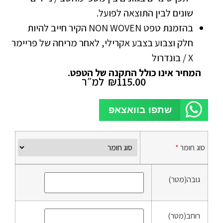
שונים לבין התוצאה לפועל.
בהזמנת טפט NON WOVEN הקיר חייב להיות
חלק וצבוע בצבע אקרילי, לאחר מריחה של פריימר
X / בונדרול
המחיר אינו כולל התקנה של הטפט.
115.00
₪
למ״ר
שתפו בוואצאפ
סוג חומר
*
גובה(מטר)
רוחב(מטר)