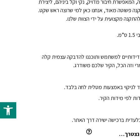
 המאפשרת חיבור מדויק, נקי וקל ביניהם, ליצירת
נה פשוטה מאוד, אנחנו כאן למי שרוצה ראש שקט.
התקנה מקצועית על ידי הצוות שלנו.
ידידותיים למשתמש ותוכננו להדבקה עצמית קלה
רי וזה הכל, הקיר שלכם משודרג.
 לניקוי באמצעות מטלית לחה בלבד.
ת לפי מידות הקיר.
פתח 
 נצטרך…