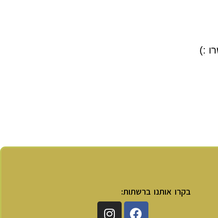
ו :)
בקרו אותנו ברשתות: