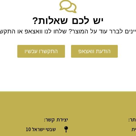
יש לכם שאלות?
ינים לברר עוד על המוצר? שלחו לנו וואצאפ או התקשר
הודעת וואצאפ
התקשרו עכשיו
תר:
יצירת קשר:
ת
שבטי ישראל 10