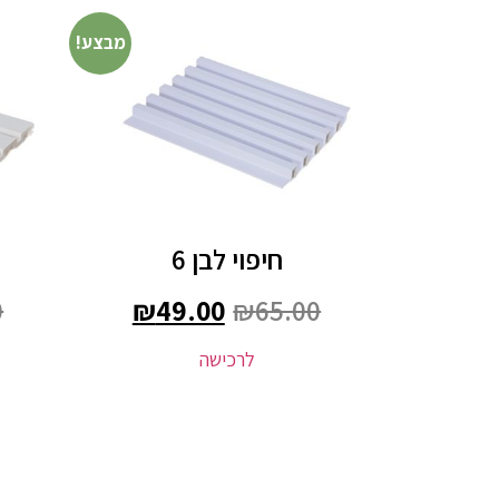
מבצע!
חיפוי לבן 6
0
₪
49.00
₪
65.00
לרכישה