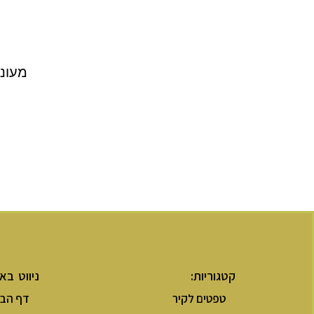
מעוני
קטגוריות:
ניווט בא
טפטים לקיר
דף הבי