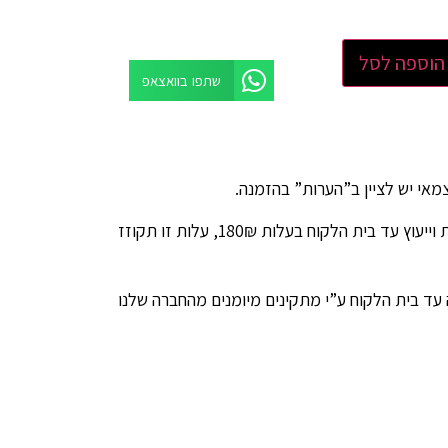
הוספה לסל
שתפו בוואצאפ
ניתן להזמין שירות מדידות וייעוץ עד בית הלקוח בעלות 180₪, עלות זו תקוזז
 עד בית הלקוח ע”י מתקינים מיומנים מהחברה שלנו