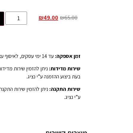
₪
49.00
₪
65.00
זמן אספקה
:
עד 14 ימי עסקים, לאיסוף עצמאי יש לציין ב”הערות” בהזמנה.
שירות מדידות
:
בעת ביצוע ההזמנה ע”י נציג.
שירות התקנה
:
ניתן להזמין שירות התקנה
ע”י נציג.
מוצרים קשורים