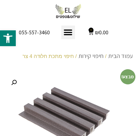
פתח 
0
₪
0.00
055-557-3460
עמוד הבית
חיפוי קירות
/
/ חיפוי מתכת חלודה 4 צר
מבצע!