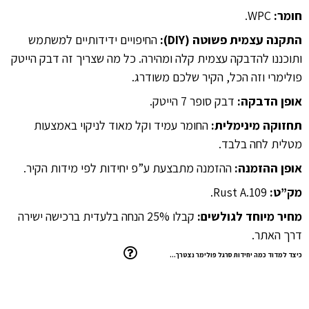
חומר:
WPC.
התקנה עצמית פשוטה (DIY):
החיפויים ידידותיים למשתמש
ותוכננו להדבקה עצמית קלה ומהירה. כל מה שצריך זה דבק הייטק
פולימרי וזה הכל, הקיר שלכם משודרג.
אופן הדבקה:
דבק סופר 7 הייטק.
תחזוקה מינימלית:
החומר עמיד וקל מאוד לניקוי באמצעות
מטלית לחה בלבד.
אופן ההזמנה:
ההזמנה מתבצעת ע”פ יחידות לפי מידות הקיר.
מק”ט:
Rust A.109.
מחיר מיוחד לגולשים:
קבלו 25% הנחה בלעדית ברכישה ישירה
דרך האתר.
כיצד למדוד כמה יחידות סרגל פולימר נצטרך…