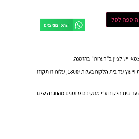
הוספה לסל
שתפו בוואצאפ
ניתן להזמין שירות מדידות וייעוץ עד בית הלקוח בעלות 180₪, עלות זו תקוזז
 עד בית הלקוח ע”י מתקינים מיומנים מהחברה שלנו