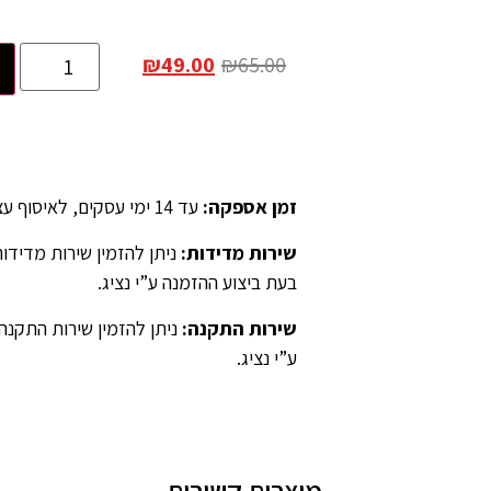
₪
49.00
₪
65.00
זמן אספקה
:
עד 14 ימי עסקים, לאיסוף עצמאי יש לציין ב”הערות” בהזמנה.
שירות מדידות
:
בעת ביצוע ההזמנה ע”י נציג.
שירות התקנה
:
ניתן להזמין שירות התקנה
ע”י נציג.
מוצרים קשורים