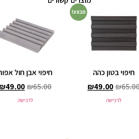
מבצע!
חיפוי בטון כהה
חיפוי אבן חול אפור
₪
49.00
₪
65.00
₪
49.00
₪
65.0
לרכישה
לרכישה