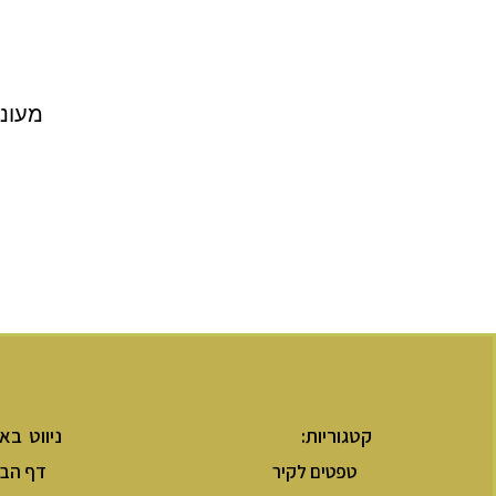
מעוני
קטגוריות:
ניווט בא
טפטים לקיר
דף הבי