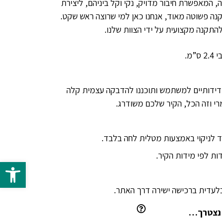
 המאפשרת חיבור מדויק, נקי וקל ביניהם, ליצירת
נה פשוטה מאוד, אנחנו כאן למי שרוצה ראש שקט.
התקנה מקצועית על ידי הצוות שלנו.
ידידותיים למשתמש ותוכננו להדבקה עצמית קלה
רי וזה הכל, הקיר שלכם משודרג.
 לניקוי באמצעות מטלית לחה בלבד.
ת לפי מידות הקיר.
פתח 
 נצטרך…