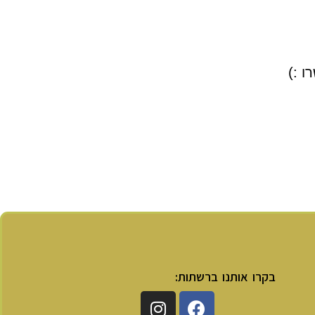
ו :)
בקרו אותנו ברשתות: