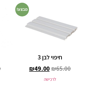
מבצע!
חיפוי לבן 3
0
₪
49.00
₪
65.00
לרכישה