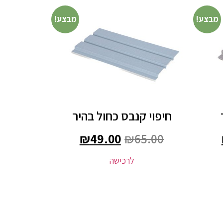
מבצע!
מבצע!
חיפוי קנבס כחול בהיר
₪
49.00
₪
65.00
לרכישה