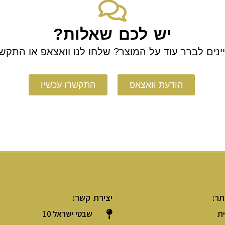
יש לכם שאלות?
ינים לברר עוד על המוצר? שלחו לנו וואצאפ או התקשר
הודעת וואצאפ
התקשרו עכשיו
תר:
יצירת קשר:
ת
שבטי ישראל 10