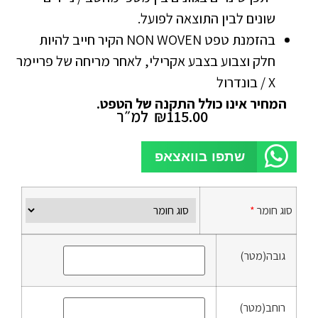
שונים לבין התוצאה לפועל.
בהזמנת טפט NON WOVEN הקיר חייב להיות
חלק וצבוע בצבע אקרילי, לאחר מריחה של פריימר
X / בונדרול
המחיר אינו כולל התקנה של הטפט.
115.00
₪
למ״ר
שתפו בוואצאפ
סוג חומר
*
גובה(מטר)
רוחב(מטר)