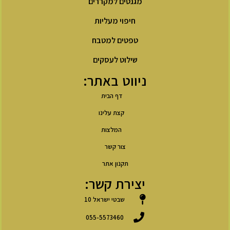
מגנטים למקררים
חיפוי מעליות
טפטים למטבח
שילוט לעסקים
ניווט באתר:
דף הבית
קצת עלינו
המלצות
צור קשר
תקנון אתר
יצירת קשר:
שבטי ישראל 10
055-5573460