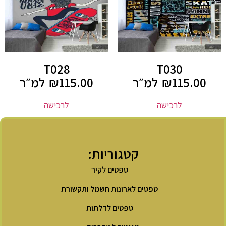
T028
T030
115.00
₪
למ״ר
115.00
₪
למ״ר
לרכישה
לרכישה
קטגוריות:
טפטים לקיר
טפטים לארונות חשמל ותקשורת
טפטים לדלתות