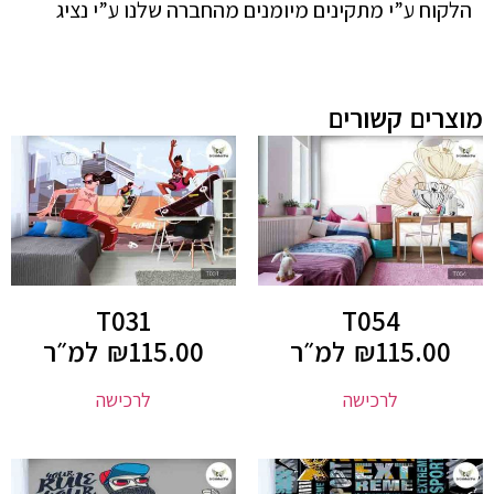
הלקוח ע”י מתקינים מיומנים מהחברה שלנו ע”י נציג
מוצרים קשורים
T031
T054
115.00
₪
למ״ר
115.00
₪
למ״ר
לרכישה
לרכישה