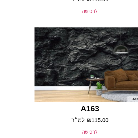
לרכישה
A163
115.00
₪
למ״ר
לרכישה