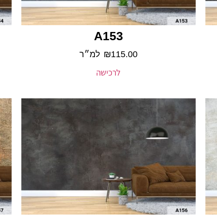
A153
115.00
₪
למ״ר
לרכישה