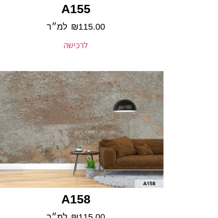
A155
115.00
₪
למ״ר
לרכישה
A158
115.00
₪
למ״ר