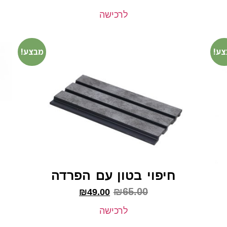
לרכישה
צע!
מבצע!
חיפוי בטון עם הפרדה
₪
65.00
₪
49.00
לרכישה