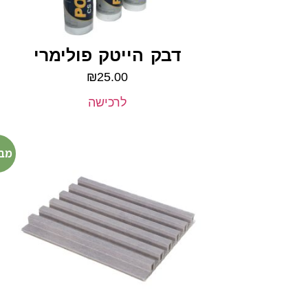
דבק הייטק פולימרי
₪
25.00
לרכישה
מב