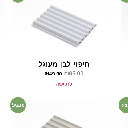
חיפוי לבן מעוגל
₪
65.00
₪
49.00
לרכישה
צע!
מבצע!