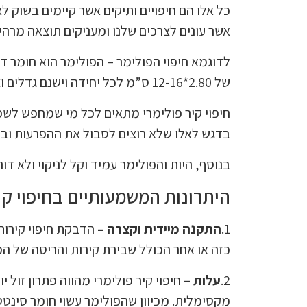
כל אלו הם חיפויים ותיקים אשר קיימים בשוק לא
אשר עונים לצרכים שלנו ומעניקים תוצאה מרהי
של 2.80*12-16 ס”מ לכל יחידה וישנם גדלים וצורות נוספים.
חיפוי קיר פולימרי מתאים לכל מי שמחפש לשפ
בדגש לאלו שלא רוצים לסבול את ההפרעות ובזב
בנוסף, היות והפולימר עמיד וקל לניקוי ולא ד
היתרונות המשמעותיים בחיפוי קיר
1.
התקנה מיידית וקצרה –
הדבקת חיפוי קירות 
כזה או אחר הכולל שבירת קירות והריסה של המ
2.
עלות –
חיפוי קיר פולימרי מהווה פתרון זול
מקסימלית. מכיוון שהפולימר עשוי חומר סינטטי