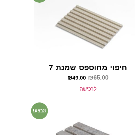
חיפוי מחוספס שמנת 7
₪
65.00
₪
49.00
לרכישה
מבצע!