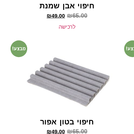
חיפוי אבן שמנת
₪
65.00
₪
49.00
לרכישה
צע!
מבצע!
חיפוי בטון אפור
₪
65.00
₪
49.00