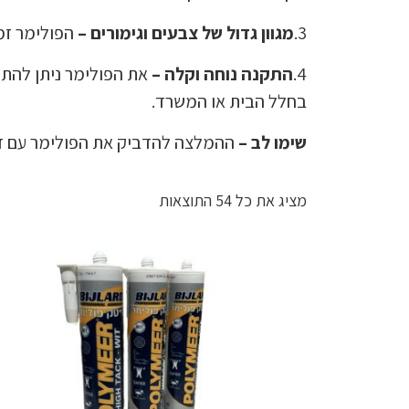
3.
מגוון גדול של צבעים וגימורים –
הפולימר זמי
4.
התקנה נוחה וקלה –
את הפולימר ניתן להתקי
בחלל הבית או המשרד.
שימו לב –
ההמלצה להדביק את הפולימר עם דבק סופר 7 , אשר ניתן לרכוש בכל טמבוריה באזור מ
מציג את כל 54 התוצאות