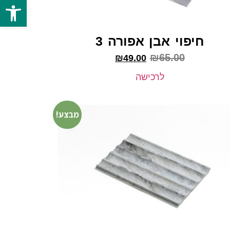
פתח 
חיפוי אבן אפורה 3
₪
65.00
₪
49.00
לרכישה
מבצע!