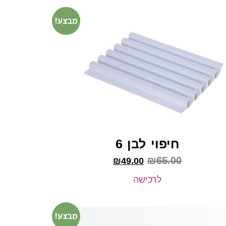
מבצע!
חיפוי לבן 6
₪
65.00
₪
49.00
לרכישה
מבצע!