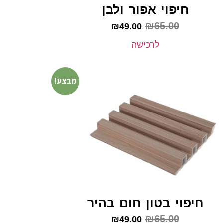
חיפוי אפור ולבן
₪
65.00
₪
49.00
לרכישה
מבצע!
חיפוי בטון חום בהיר
₪
65.00
₪
49.00