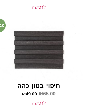
לרכישה
מב
חיפוי בטון כהה
₪
65.00
₪
49.00
לרכישה