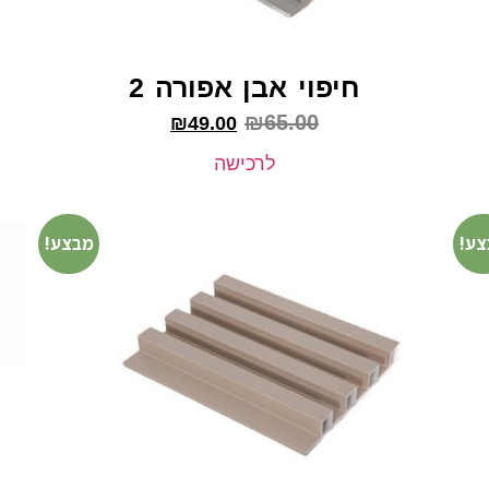
חיפוי אבן אפורה 2
₪
65.00
₪
49.00
לרכישה
צע!
מבצע!