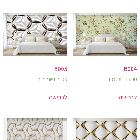
B005
B004
115.00
₪
למ״ר
115.00
₪
למ״ר
לרכישה
לרכישה