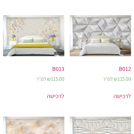
B013
B012
115.00
₪
למ״ר
115.00
₪
למ״ר
לרכישה
לרכישה