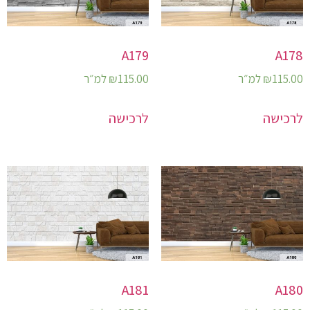
A179
A178
115.00
₪
למ״ר
115.00
₪
למ״ר
לרכישה
לרכישה
A181
A180