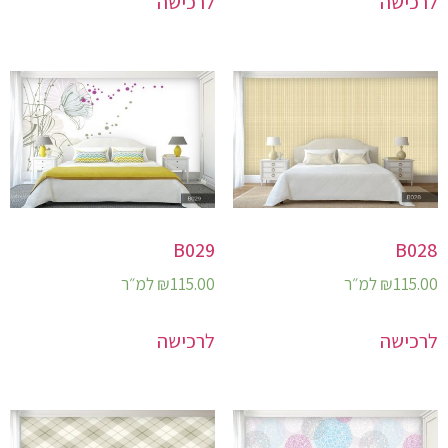
לרכישה
לרכישה
B029
B028
115.00
₪
למ״ר
115.00
₪
למ״ר
לרכישה
לרכישה