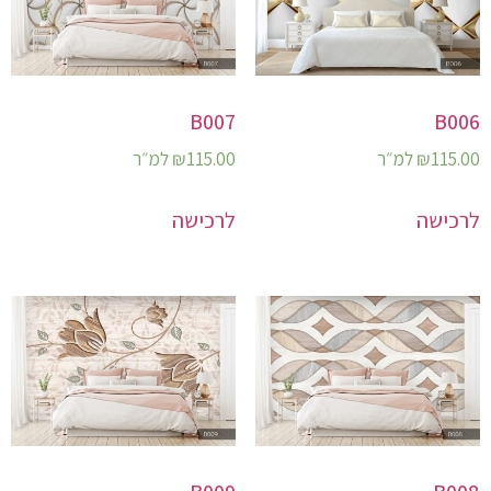
B007
B006
115.00
₪
למ״ר
115.00
₪
למ״ר
לרכישה
לרכישה