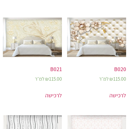
B021
B020
115.00
₪
למ״ר
115.00
₪
למ״ר
לרכישה
לרכישה