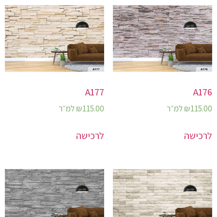
A177
A176
115.00
₪
למ״ר
115.00
₪
למ״ר
לרכישה
לרכישה