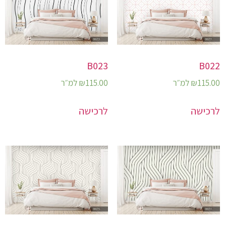
B023
B022
115.00
₪
למ״ר
115.00
₪
למ״ר
לרכישה
לרכישה