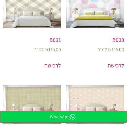
B031
B030
115.00
₪
למ״ר
115.00
₪
למ״ר
לרכישה
לרכישה
WhatsApp