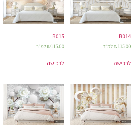
B015
B014
115.00
₪
למ״ר
115.00
₪
למ״ר
לרכישה
לרכישה