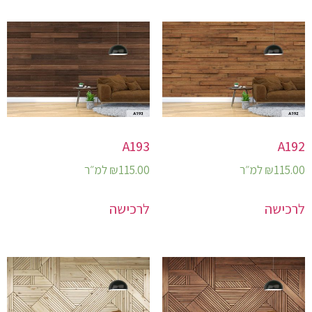
A193
A192
115.00
₪
למ״ר
115.00
₪
למ״ר
לרכישה
לרכישה