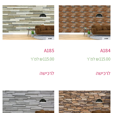
A185
A184
115.00
₪
למ״ר
115.00
₪
למ״ר
לרכישה
לרכישה