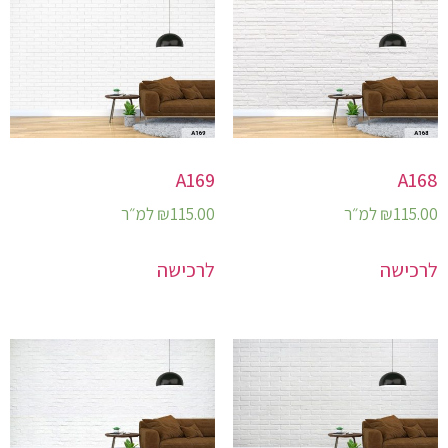
A169
A168
115.00
₪
למ״ר
115.00
₪
למ״ר
לרכישה
לרכישה